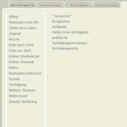
"rassische"
Alltag
Emigration
Haltungen zum NS
Halbjude
Jüdisches Leben
Helfer (von Verfolgten)
Jugend
politische
Kirche
Verfolgungsinstanzen
Köln nach 1945
Verfolgungsorte
Köln vor 1933
Kölner Stadtviertel
Kölner Umlandl
Milieu
Nationalsozialismus
Schule
Verfolgung
Weitere Themen
Widerstand
Zweiter Weltkrieg